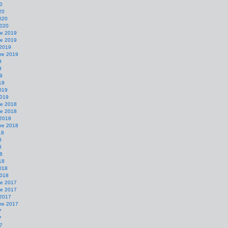
20
20
2020
2020
e 2019
e 2019
 2019
re 2019
9
9
19
19
2019
2019
e 2018
e 2018
 2018
re 2018
18
8
8
18
18
2018
2018
e 2017
e 2017
 2017
re 2017
7
7
17