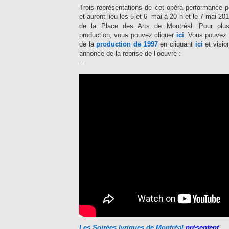
Trois représentations de cet opéra performance p
et auront lieu les 5 et 6 mai à 20 h et le 7 mai 20
de la Place des Arts de Montréal. Pour plus 
production, vous pouvez cliquer
ici
.
Vous pouvez é
de la
production de 1997
en cliquant
ici
et visio
annonce de la reprise de l’oeuvre :
–
Les Soirées lyriques de Montréal
présentent…