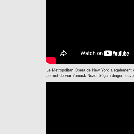
Le Metropolitan Opera de New York a également di
permet de voir Yannick Nézet-Séguin diriger l’ouver