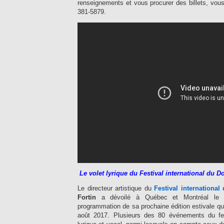
renseignements et vous procurer des billets, vou
381-5879.
Le volet lyrique du Festival international du 
Le directeur artistique du
Festival internationa
Fortin
a dévoilé à Québec et Montréal le 
programmation de sa prochaine édition estivale qui
août 2017. Plusieurs des 80 événements du fes