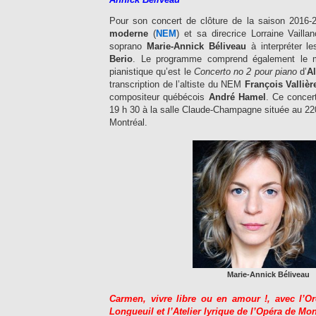
Pour son concert de clôture de la saison 2016-
moderne
(
NEM
) et sa direcrice Lorraine Vailla
soprano
Marie-Annick Béliveau
à interpréter l
Berio
. Le programme comprend également le mo
pianistique qu’est le
Concerto no 2 pour piano
d’
Al
transcription de l’altiste du NEM
François Vallièr
compositeur québécois
André Hamel
. Ce concer
19 h 30 à la salle Claude-Champagne située au 22
Montréal.
Marie-Annick Béliveau
Carmen, vivre libre ou en amour !, avec l’
Longueuil et l’Atelier lyrique de l’Opéra de Mon