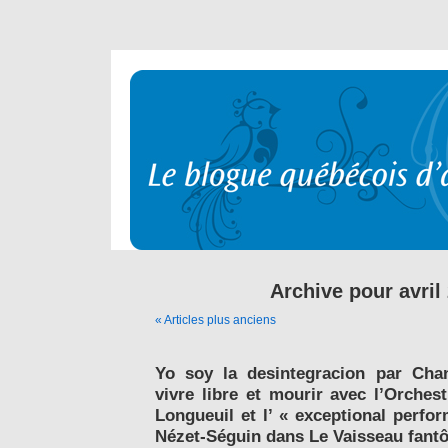
Archive pour avril
« Articles plus anciens
Yo soy la desintegracion par Chan
vivre libre et mourir avec l’Orche
Longueuil et l’ « exceptional perfo
Nézet-Séguin dans Le Vaisseau fant