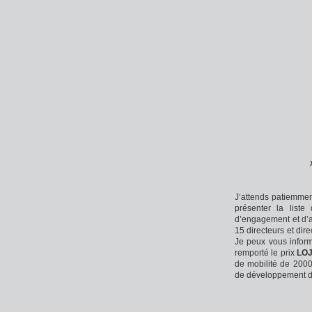
J’attends patiemmen
présenter la liste
d’engagement et d’au
15 directeurs et dir
Je peux vous infor
remporté le prix
LOJ
de mobilité de 2000
de développement de