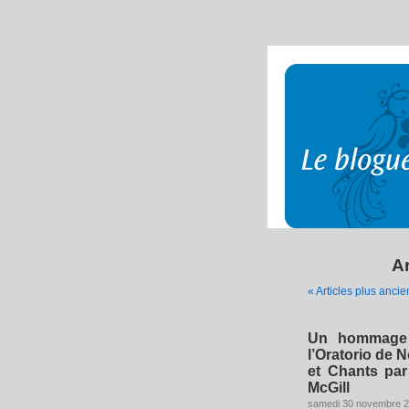
A
« Articles plus ancie
Un hommage 
l’Oratorio de 
et Chants pa
McGill
samedi 30 novembre 