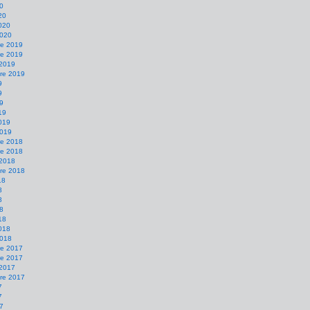
20
20
2020
2020
e 2019
e 2019
 2019
re 2019
9
9
19
19
2019
2019
e 2018
e 2018
 2018
re 2018
18
8
8
18
18
2018
2018
e 2017
e 2017
 2017
re 2017
7
7
17