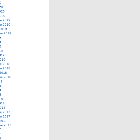
20
20
2020
2020
e 2019
e 2019
 2019
re 2019
9
9
19
19
2019
2019
e 2018
e 2018
 2018
re 2018
18
8
8
18
18
2018
2018
e 2017
e 2017
 2017
re 2017
7
7
17