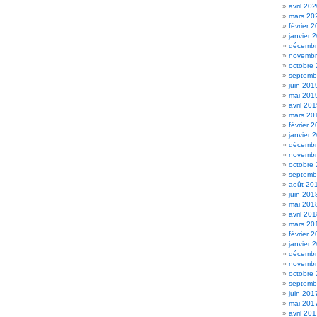
avril 20
mars 20
février 
janvier 
décembr
novembr
octobre
septemb
juin 201
mai 201
avril 20
mars 20
février 
janvier 
décembr
novembr
octobre
septemb
août 20
juin 201
mai 201
avril 20
mars 20
février 
janvier 
décembr
novembr
octobre
septemb
juin 201
mai 201
avril 20