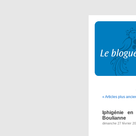
« Articles plus ancie
Iphigénie e
Boulianne
dimanche 27 février 2