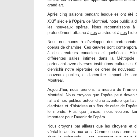
grand art.
Après cinq saisons pendant lesquelles ont été
e
XXI
siècle à l’Opéra de Montréal, notre public a d
les nouveaux opéras. Nous reconnaissons à 
profondément attaché à
ses
artistes et à
ses
histo
Nous continuons à développer des partenariats
opéras de chambre. Ces œuvres sont contemporaine
à des créateurs canadiens et québécois. Elle
différentes salles intimes dans la Métropole
partenariat avec diverses institutions culturelles.
d’enrichir notre répertoire, de créer de nouveau
nouveaux publics, et d’accroitre l’impact de l’opé
Montréal.
Aujourd’hui, nous prenons la mesure de l’immen
Montréal. Nous croyons que l’opéra peut devenir 
ralliant nos publics autour d’une aventure qui fai
d’artistes et d’histoires aux fins de créer de l’opér
le monde. Plus que jamais, nous voulons fai
important pour l’avenir de l’opéra.
Nous croyons par ailleurs que les citoyens et c
véritable accès aux arts. Comme nous sommes 