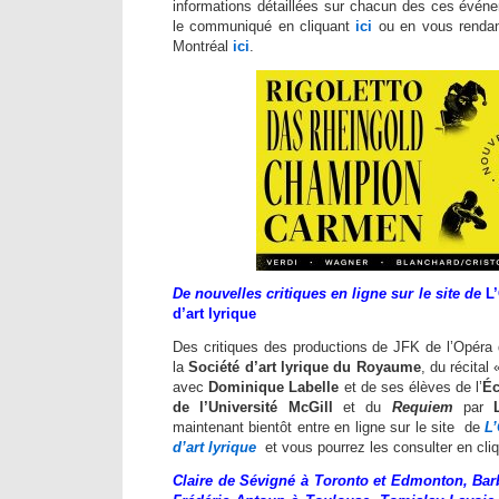
informations détaillées sur chacun des ces événem
le communiqué en cliquant
ici
ou en vous rendant
Montréal
ici
.
De nouvelles critiques en ligne
sur le site de
L
d’art lyrique
Des critiques des productions de JFK de l’Opér
la
Société d’art lyrique du Royaume
, du récital
avec
Dominique Labelle
et de ses élèves de l’
Éc
de l’Université McGill
et du
Requiem
par
maintenant bientôt entre en ligne sur le site de
L
d’art lyrique
et vous pourrez les consulter en cli
Claire de Sévigné à Toronto et Edmonton, Barb