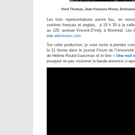
Oriol Thomas, Jean-François Rivest, Emmanuel
Les trois représentations auront lieu, en versi
surtitres français et anglais, à 19 h 30 à la sa
au 220, avenue Vincent-D’Indy à Montréal. Les bi
site
admission.com
.
Sur cette production, je vous invite à prendre conn
le 21 février dans le journal
Forum
de l’Université
de Hélène Roulot-Ganzman et le titre «
Une nuit e
pouquroi ne pas visionner la bande-annonce ci-apr