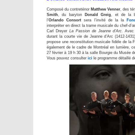
Composé du contreténor
Matthew Venner
, des té
Smith
, du baryton
Donald Greig
, et de la
l’
Orlando Consort
sera l’invité de la la
Fon
interpréter en direct la trame musicale du chef-d
Carl Dreyer
La Passion de Jeanne d’Arc
. Avec
durant la courte vie de Jeanne d’Arc (1412-1431)
propose une reconstitution musicale fidèle de la
également de le cadre de Montréal en lumière, ce
27 février à 19 h 30 à la salle Bourgie du Musée 
Vous pouvez consulter
ici
le programme détaillé d