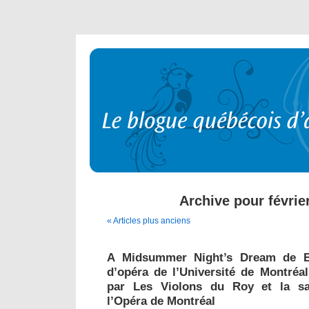
Archive pour févrie
« Articles plus anciens
A Midsummer Night’s Dream de Bri
d’opéra de l’Université de Montréa
par Les Violons du Roy et la sa
l’Opéra de Montréal