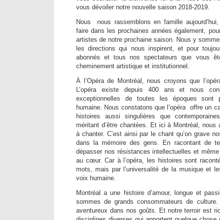
vous dévoiler notre nouvelle saison 2018-2019.
Nous nous rassemblons en famille aujourd’hui
faire dans les prochaines années également, pour
artistes de notre prochaine saison. Nous y sommes
les directions qui nous inspirent, et pour toujo
abonnés et tous nos spectateurs que vous êt
cheminement artistique et institutionnel.
À l’Opéra de Montréal, nous croyons que l’opér
L’opéra existe depuis 400 ans et nous con
exceptionnelles de toutes les époques sont p
humaine. Nous constatons que l’opéra offre un ca
histoires aussi singulières que contemporaine
méritant d’être chantées. Et ici à Montréal, nous
à chanter. C’est ainsi par le chant qu’on grave no
dans la mémoire des gens. En racontant de tell
dépasser nos résistances intellectuelles et même c
au cœur. Car à l’opéra, les histoires sont racon
mots, mais par l’universalité de la musique et l
voix humaine.
Montréal a une histoire d’amour, longue et pass
sommes de grands consommateurs de culture.
aventureux dans nos goûts. Et notre terroir est ri
disciplines diverses qui apportent quelque chose de