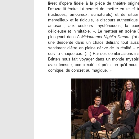
livret d’opéra fidèle à la pièce de théâtre orig
l’œuvre littéraire lui permet de mettre en relief
(rustiques, amoureux, surnaturels) et de situer
merveilleux et le ridicule, le discours authentiqu
amusant, aux couleurs mystérieuses, la poé
délicieuse et inimitable. ». Le metteur en scène
plongeant dans
A Midsummer Night’s Dream
, j’a
une descente dans un chaos délirant tout auss
sentiment d’être en pleine dérive de la réalité 
suivi à chaque pas. (…) Par ses combinaisons inst
Britten nous fait voyager dans un monde mystéri
avec finesse, complexité et précision qu’il nous
comique, du concret au magique. »