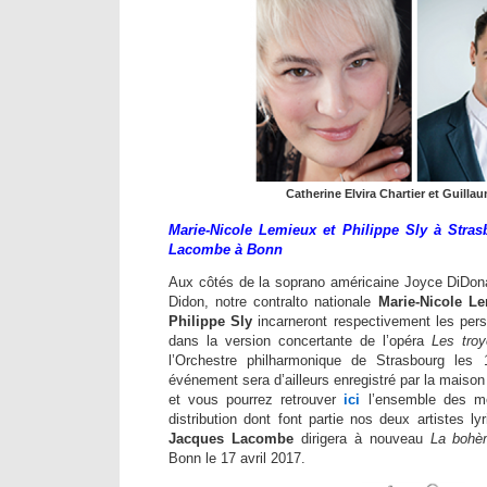
Catherine Elvira Chartier et Guilla
Marie-Nicole Lemieux et Philippe Sly à Stras
Lacombe à Bonn
Aux côtés de la soprano américaine Joyce DiDonat
Didon, notre contralto nationale
Marie-Nicole L
Philippe Sly
incarneront respectivement les pe
dans la version concertante de l’opéra
Les tro
l’Orchestre philharmonique de Strasbourg les
événement sera d’ailleurs enregistré par la maiso
et vous pourrez retrouver
ici
l’ensemble des me
distribution dont font partie nos deux artistes 
Jacques Lacombe
dirigera à nouveau
La boh
Bonn le 17 avril 2017.