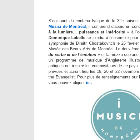
S’agissant du contenu lyrique de la 32e saiso
Musici de Montréal
, il comprend d’abord un conc
à la lumière… puissance et intériorité
» à l’
Dominique Labelle
se joindra à l’ensemble pour i
symphonie de Dimitri Chostakovitch le 25 février
Musée des Beaux-Arts de Montréal. Le deuxième
du verbe et de l’émotion
»
et la mezzo-soprano
un programme de musique d’Angleterre
illus
antiques ont inspiré les compositeurs de ce pays.
prévues et auront lieu les 19, 20 et 22 novembre
the Evangelist. Pour plus de renseignements sur 
vous pouvez cliquer
ici
.