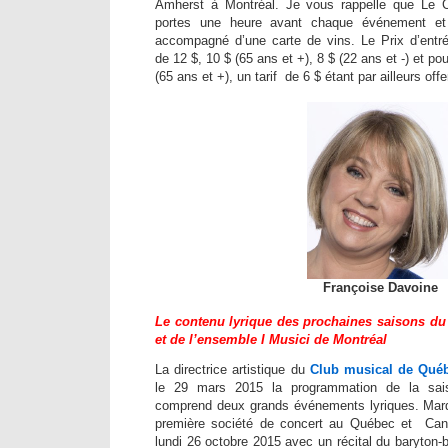
Amherst à Montréal. Je vous rappelle que Le C
portes une heure avant chaque événement et
accompagné d’une carte de vins. Le Prix d’entr
de 12 $, 10 $ (65 ans et +), 8 $ (22 ans et -) et p
(65 ans et +), un tarif de 6 $ étant par ailleurs offe
Françoise Davoine
Le contenu lyrique des prochaines saisons d
et de l’ensemble I Musici de Montréal
La directrice artistique du
Club musical de Qué
le 29 mars 2015 la programmation de la sais
comprend deux grands événements lyriques. Mar
première société de concert au Québec et Canad
lundi 26 octobre 2015
avec un récital du baryton