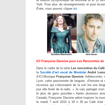
la Maison symphonique de Montréal et le 12 avr
York. Pour plus de renseignements et pour écout
Énée
, vous pouvez cliquer
ici
.
ICI Françoise Davoine pour Les Rencontres du 
Dans le cadre de la série
Les rencontres du Café 
la
Société d’art vocal de Montréa
l
André Lema
d’ICI-Musique
Françoise Davoine
. Adolescente, 
Lyon, cette passionnée de langues, d’histoire et
inconnus qui s’étonnaient de la voir lire une bi
jour elle ferait de la radio. « Je vais partager m
le plus de gens possible.» Après plusieurs ann
Canada, Françoise Davoine adore toujours la musi
le mardi 7 avril 2015 à 18 h 30 au Café d’art 