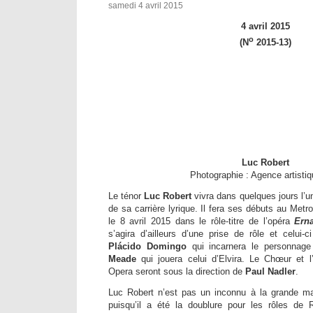
samedi 4 avril 2015
4 avril 2015
o
(N
2015-13)
Luc Robert
Photographie : Agence artisti
Le ténor
Luc Robert
vivra dans quelques jours l’
de sa carrière lyrique. Il fera ses débuts au Met
le 8 avril 2015 dans le rôle-titre de l’opéra
Ern
s’agira d’ailleurs d’une prise de rôle et celui-
Plácido Domingo
qui incarnera le personnag
Meade
qui jouera celui d’Elvira. Le Chœur et l
Opera seront sous la direction de
Paul Nadler
.
Luc Robert n’est pas un inconnu à la grande ma
puisqu’il a été la doublure pour les rôles de 