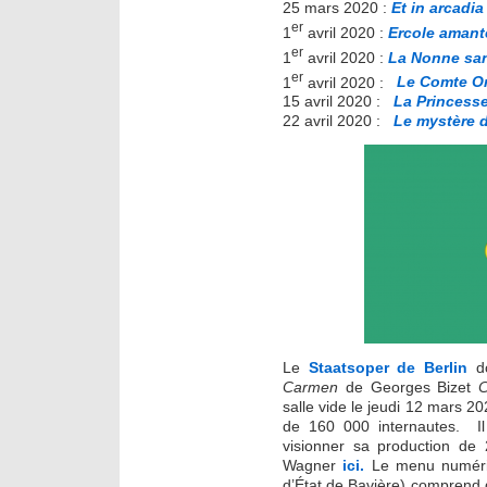
25 mars 2020 :
Et in arcadia
er
1
avril 2020 :
Ercole amant
er
1
avril 2020 :
La Nonne sa
er
1
avril 2020 :
Le Comte O
15 avril 2020 :
La Princesse
22 avril 2020 :
Le mystère d
Le
Staatsoper de Berlin
d
Carmen
de Georges Bizet
salle vide le jeudi 12 mars 20
de 160 000 internautes. Il
visionner sa production d
Wagner
ici.
Le menu numér
d’État de Bavière) comprend 