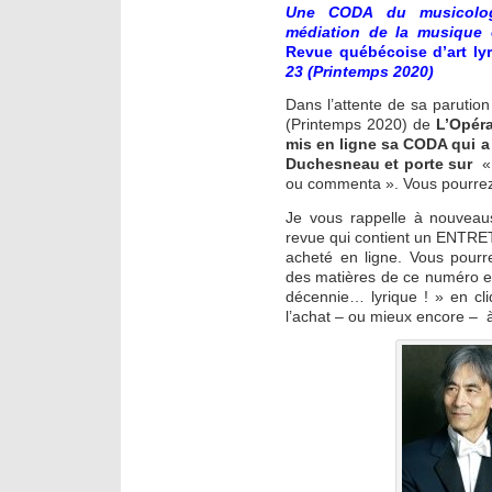
Une CODA du musicolog
médiation de la musique 
Revue québécoise d’art ly
23 (Printemps 2020)
Dans l’attente de sa paruti
(Printemps 2020) de
L’Opéra
mis en ligne sa CODA qui a
Duchesneau et porte sur
ou commenta ». Vous pourrez
Je vous rappelle à nouveau
revue qui contient un ENTRE
acheté en ligne. Vous pourr
des matières de ce numéro et
décennie… lyrique ! » en cl
l’achat – ou mieux encore – 