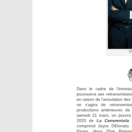
Op
Dans le cadre de l’émiss
poursuivra ses retransmissi
en raison de l’annulation des 
ne s’agira de retransmiss
productions antérieures de
samedi 21 mars, on pourra
2020 de
La Cenerentola
comprend Joyce DiDonato, 
Florez, ténor (Don Ramiro)