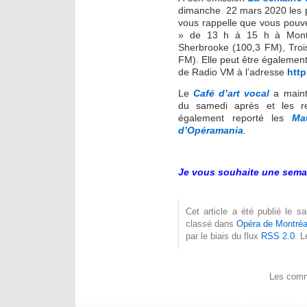
dimanche 22 mars 2020 les pl
vous rappelle que vous pouve
» de 13 h à 15 h à Montr
Sherbrooke (100,3 FM), Trois-
FM). Elle peut être également 
de Radio VM à l’adresse
htt
Le
Café d’art vocal
a maint
du samedi après et les re
également reporté les
Ma
d’Opéramania
.
Je vous souhaite une sema
Cet article a été publié le 
classé dans
Opéra de Montréa
par le biais du flux
RSS 2.0
. 
Les comm