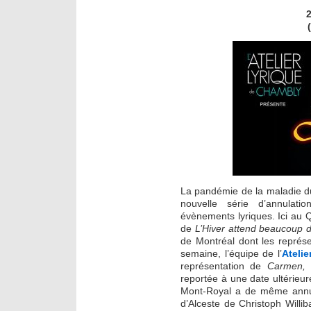
2
La pandémie de la maladie d
nouvelle série d’annulat
évènements lyriques. Ici au Q
de
L’Hiver attend beaucoup 
de Montréal dont les représe
semaine, l’équipe de l’
Ateli
représentation de
Carmen
reportée à une date ultérie
Mont-Royal a de même annulé
d’Alceste de Christoph Willi