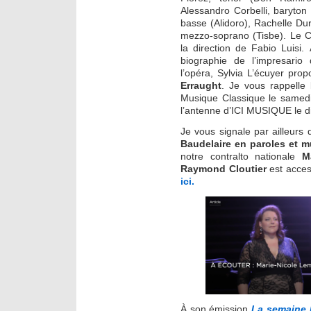
Alessandro Corbelli, baryton
basse (Alidoro), Rachelle Durk
mezzo-soprano (Tisbe). Le C
la direction de Fabio Luisi. 
biographie de l’impresario
l’opéra, Sylvia L’écuyer pro
Erraught
. Je vous rappelle l
Musique Classique le samedi
l’antenne d’ICI MUSIQUE le 
Je vous signale par ailleurs 
Baudelaire en paroles et 
notre contralto nationale
M
Raymond Cloutier
est access
ici.
À son émission
La semaine 