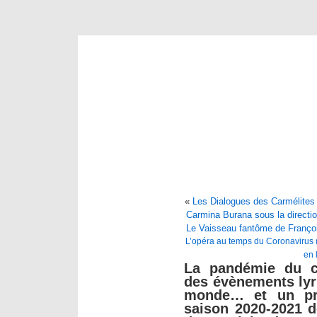
«
Les Dialogues des Carmélites pa
Carmina Burana sous la directi
Le Vaisseau fantôme de Françoi
L’opéra au temps du Coronavirus (
en 
La pandémie du co
des évènements lyr
monde… et un pr
saison 2020-2021 d