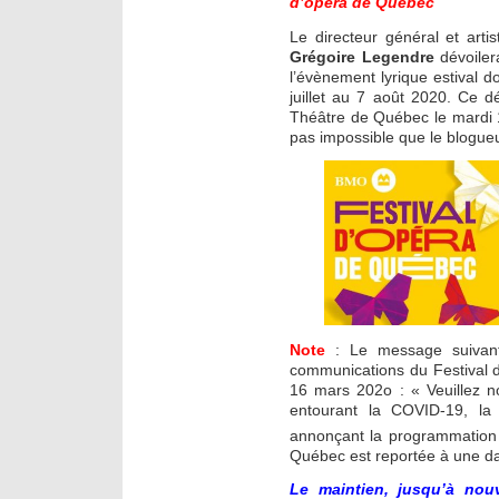
d’opéra de Québec
Le directeur général et arti
Grégoire Legendre
dévoiler
l’évènement lyrique estival do
juillet au 7 août 2020. Ce 
Théâtre de Québec le mardi 1
pas impossible que le blogueur
Note
: Le message suivant
communications du Festival 
16 mars 202o : « Veuillez no
entourant la COVID-19, la
annonçant la programmation
Québec est reportée à une dat
Le maintien, jusqu’à nou