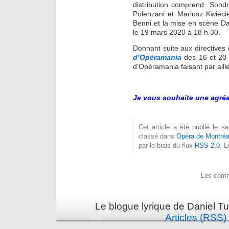
distribution comprend Sond
Polenzani et Mariusz Kwieci
Benni et la mise en scène Da
le 19 mars 2020 à 18 h 30.
Donnant suite aux directives 
d’Opéramania
des 16 et 20 
d’Opéramania faisant par aill
Je vous souhaite une agré
Cet article a été publié le 
classé dans
Opéra de Montréa
par le biais du flux
RSS 2.0
. 
Les comm
Le blogue lyrique de Daniel Tu
Articles (RSS)