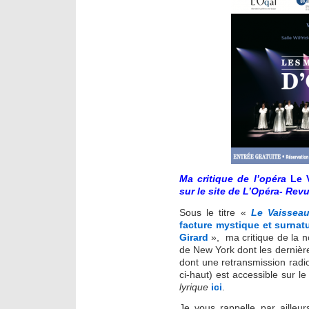
Ma
critique de l’opéra
Le 
sur le site de L’Opéra- Rev
Sous le titre «
Le Vaissea
facture mystique et surnat
Girard
», ma critique de la n
de New York dont les dernièr
dont une retransmission radi
ci-haut) est accessible sur le
lyrique
ici
.
Je vous rappelle par ailleu