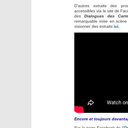
D’autres extraits des pr
accessibles via le site de Fa
des
Dialogues des Carmé
remarquable mise en scèn
visionner des extraits
ici.
Encore et toujours davantag
Sur la page Facebook de l’
O