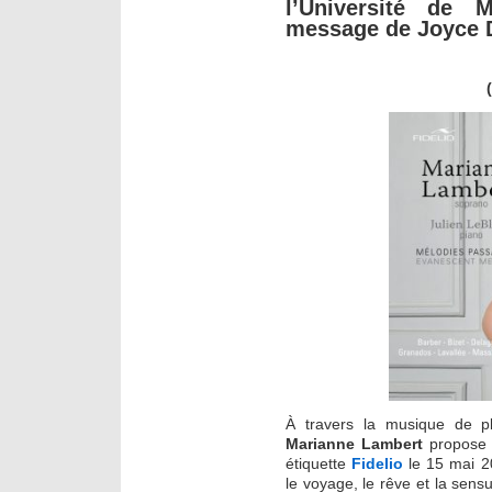
l’Université de 
message de Joyce D
À travers la musique de pl
Marianne Lambert
propose d
étiquette
Fidelio
le 15 mai 
le voyage, le rêve et la sens