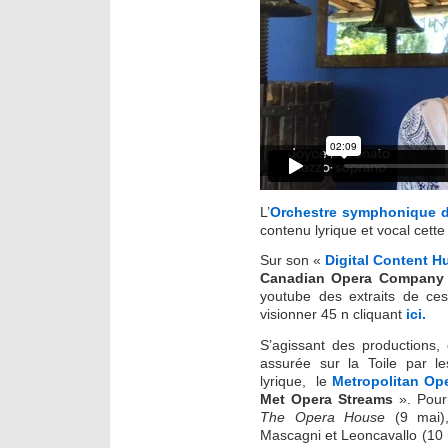
L’
Orchestre symphonique d
contenu lyrique et vocal cett
Sur son «
Digital Content H
Canadian Opera Company
youtube des extraits de ce
visionner 45 n cliquant
ici.
S’agissant des productions, c
assurée sur la Toile par l
lyrique, le
Metropolitan Op
Met Opera Streams
». Pourr
The Opera House
(9 mai
Mascagni et Leoncavallo (10