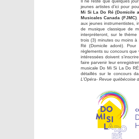
Il ne reste que quelques jou
jeunes artistes d’ici pour pou
Mi Si La Do Ré (Domicile 
Musicales Canada (FJMC)
.
aux jeunes instrumentistes, i
de musique classique de m
interpréteront, sur le thèm
trois (3) minutes ou moins à
Ré (Domicile adoré). Pour 
règlements su concours que 
intéressées doivent s’inscrir
faire parvenir leur enregistr
musicale Do Mi Si La Do R
détaillés sur le concours 
L’Opéra- Revue québécoise d’