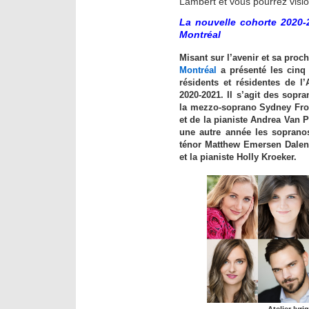
Lambert et vous pourrez visio
La nouvelle cohorte 2020-2
Montréal
Misant sur l’avenir et sa proch
Montréal
a
présenté les cinq 
résidents et résidentes de l
2020-2021. Il s’agit des sopr
la mezzo-soprano
Sydney Fr
et de la pianiste
Andrea Van Pe
une autre année les soprano
ténor Matthew Emersen Dalen,
et la pianiste Holly Kroeker
.
Atelier lyr