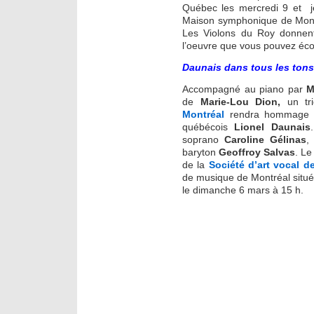
Québec les mercredi 9 et j
Maison symphonique de Mont
Les Violons du Roy donnent 
l’oeuvre que vous pouvez éco
Daunais dans tous les tons
Accompagné au piano par
M
de
Marie-Lou Dion,
un tri
Montréal
rendra hommage au
québécois
Lionel Daunais
soprano
Caroline Gélinas
,
baryton
Geoffroy Salvas
. Le
de la
Société d’art vocal d
de musique de Montréal situé
le dimanche 6 mars à 15 h.