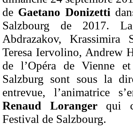
de
Gaetano Donizetti
dans
Salzbourg de 2017. La 
Abdrazakov, Krassimira 
Teresa Iervolino, Andrew H
de l’Opéra de Vienne et
Salzburg sont sous la di
entrevue, l’animatrice s’
Renaud Loranger
qui c
Festival de Salzbourg.