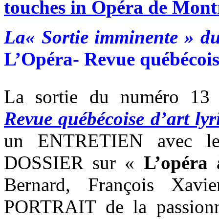
touches in Opéra de Montr
La
« Sortie imminente » 
L’Opéra- Revue québécoise
La sortie du numéro 1
Revue québécoise d’art lyr
un ENTRETIEN avec l
DOSSIER sur «
L’opéra 
Bernard, François Xav
PORTRAIT de la passion