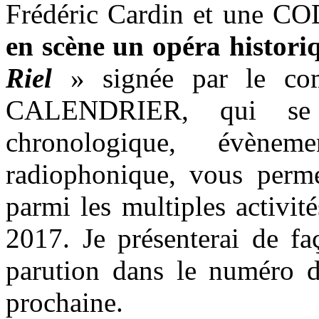
Frédéric Cardin et une CO
en scène un opéra historiq
Riel
» signée par le com
CALENDRIER, qui se p
chronologique, évèneme
radiophonique, vous permet
parmi les multiples activi
2017. Je présenterai de fa
parution dans le numéro d
prochaine.