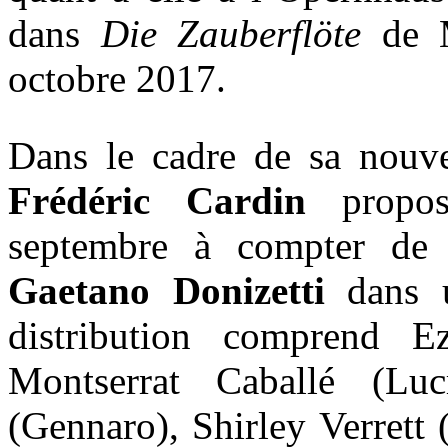
dans
Die Zauberflöte
de M
octobre 2017.
Dans le cadre de sa nouv
Frédéric Cardin
propose
septembre à compter d
Gaetano Donizetti
dans u
distribution comprend Ez
Montserrat Caballé (Luc
(Gennaro), Shirley Verrett 