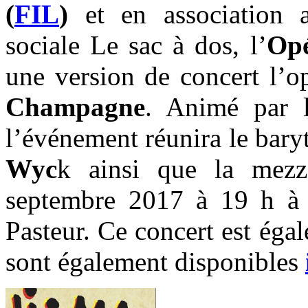
(
FIL
)
et en association a
sociale Le sac à dos, l’
Op
une version de concert l’o
Champagne
. Animé par 
l’événement réunira le bar
Wyc
k ainsi que la mez
septembre 2017 à 19 h à 
Pasteur. Ce concert est égal
sont également disponibles