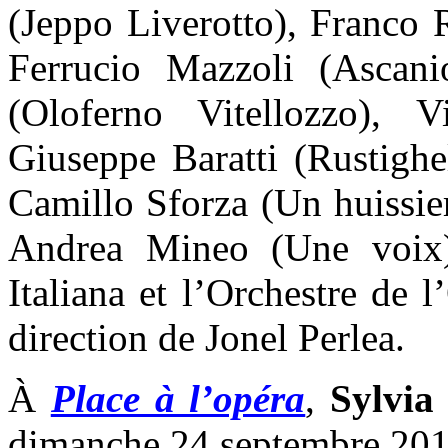
(Jeppo Liverotto), Franco
Ferrucio Mazzoli (Ascanio
(Oloferno Vitellozzo), V
Giuseppe Baratti (Rustighe
Camillo Sforza (Un huissie
Andrea Mineo (Une voix
Italiana et l’Orchestre de 
direction de Jonel Perlea.
À
Place à l’opéra
,
Sylvia
dimanche 24 septembre 201