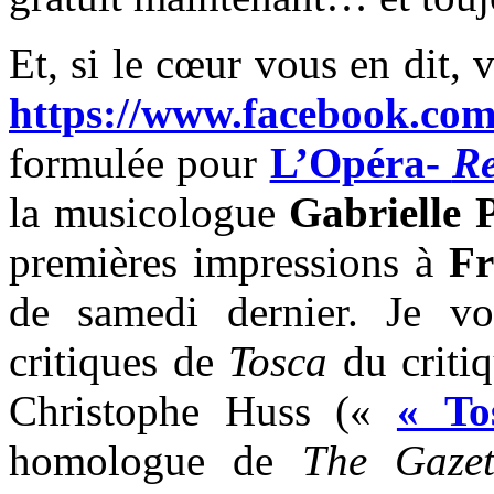
Et, si le cœur vous en dit, 
https://www.facebook.com
formulée pour
L’Opéra-
Re
la musicologue
Gabrielle
premières impressions à
Fr
de samedi dernier. Je vo
critiques de
Tosca
du criti
Christophe Huss («
« To
homologue de
The Gazet