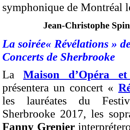
symphonique de Montréal le
Jean-Christophe Spin
La soirée« Révélations » d
Concerts de Sherbrooke
La
Maison d’Opéra et
présentera un concert «
Ré
les lauréates du Fest
Sherbrooke 2017, les sop
Fanny Grenier
interpréter