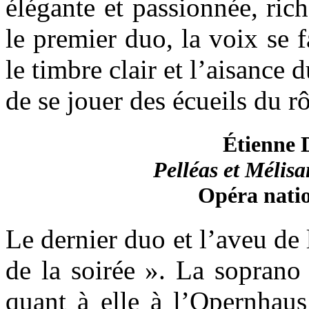
élégante et passionnée, ric
le premier duo, la voix se 
le timbre clair et l’aisance
de se jouer des écueils du rô
Étienne 
Pelléas et Mélis
Opéra natio
Le dernier duo et l’aveu de
de la soirée ». La soprano
quant à elle à l’Opernhau