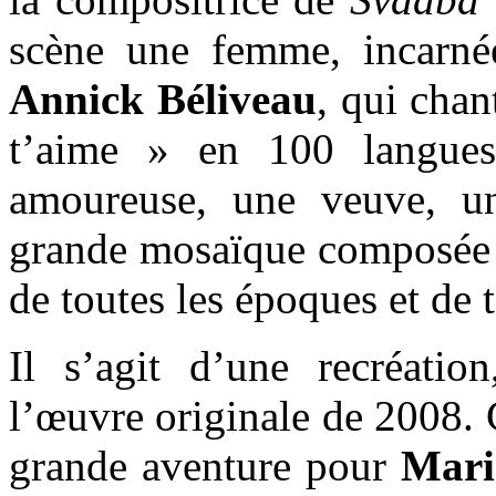
scène une femme, incarn
Annick Béliveau
, qui chan
t’aime » en 100 langue
amoureuse, une veuve, u
grande mosaïque composée d
de toutes les époques et de 
Il s’agit d’une recréati
l’œuvre originale de 2008.
grande aventure pour
Mari