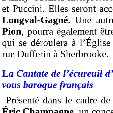
et Puccini. Elles seront a
Longval-Gagné
. Une autr
Pion
, pourra également êtr
qui se déroulera à l’Églis
rue Dufferin à Sherbrooke.
L
a Cantate de l’écureuil 
vous baroque français
Présenté dans le cadre de
Éric Champagne
, un conce