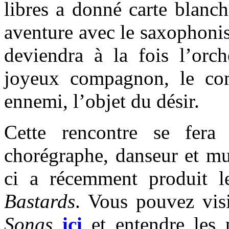
libres a donné carte blanch
aventure avec le saxophoni
deviendra à la fois l’orch
joyeux compagnon, le com
ennemi, l’objet du désir.
Cette rencontre se fer
chorégraphe, danseur et m
ci a récemment produit l
Bastards
. Vous pouvez vis
Songs
ici
et entendre les 