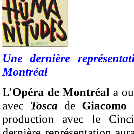
Une dernière représent
Montréal
L’
Opéra de Montréal
a ou
avec
Tosca
de
Giacomo 
production avec le Cinc
dernière représentation aura