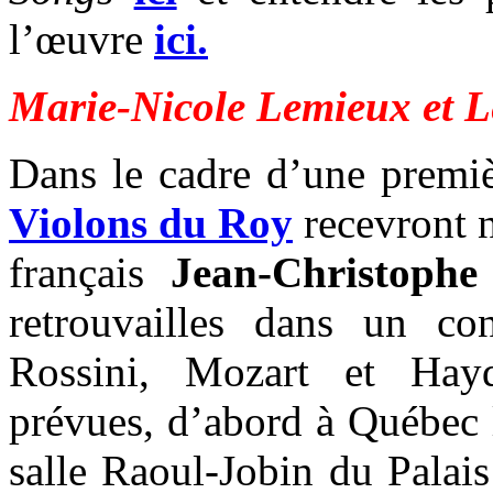
l’œuvre
ici.
Marie-Nicole Lemieux et L
Dans le cadre d’une premi
Violons du Roy
recevront n
français
Jean-Christophe
retrouvailles dans un co
Rossini, Mozart et Hayd
prévues, d’abord à Québec 
salle Raoul-Jobin du Palai