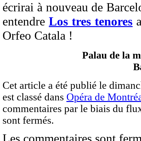
écrirai à nouveau de Barcel
entendre
Los tres tenores
a
Orfeo Catala !
Palau de la m
B
Cet article a été publié le dima
est classé dans
Opéra de Montré
commentaires par le biais du fl
sont fermés.
Les commentaires sont ferm