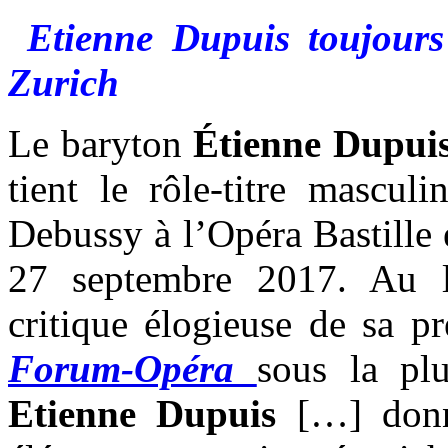
Etienne Dupuis toujours 
Zurich
Le baryton
Étienne Dupui
tient le rôle-titre mascul
Debussy à l’Opéra Bastille 
27 septembre 2017. Au l
critique élogieuse de sa pr
Forum-Opéra
sous la pl
Etienne Dupuis
[…] donn