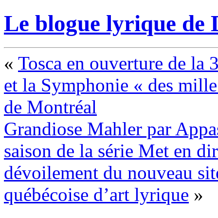
Le blogue lyrique de 
«
Tosca en ouverture de la 
et la Symphonie « des mill
de Montréal
Grandiose Mahler par Appass
saison de la série Met en dir
dévoilement du nouveau sit
québécoise d’art lyrique
»