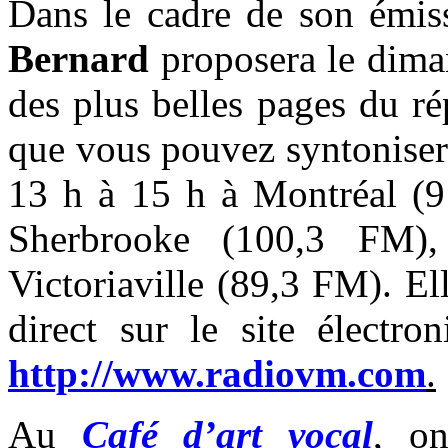
Dans le cadre de son émi
Bernard
proposera le dima
des plus belles pages du ré
que vous pouvez syntoniser
13 h à 15 h à Montréal (
Sherbrooke (100,3 FM),
Victoriaville (89,3 FM). El
direct sur le site électr
http://www.radiovm.com
.
Au
Café d’art voca
l
, on