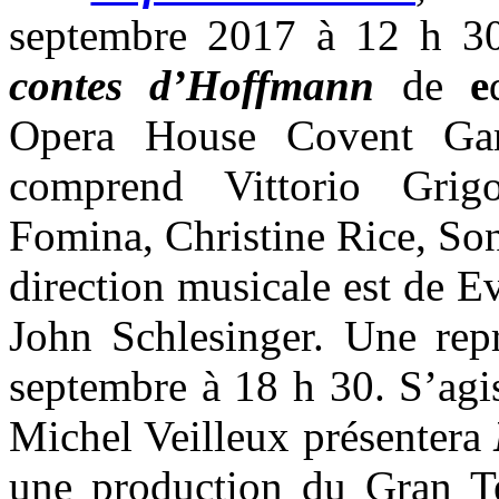
septembre 2017 à 12 h 30
contes d’Hoffmann
de
e
Opera House Covent Gar
comprend Vittorio Gri
Fomina, Christine Rice, So
direction musicale est de E
John Schlesinger. Une repr
septembre à 18 h 30. S’agi
Michel Veilleux présentera
une production du Gran Te