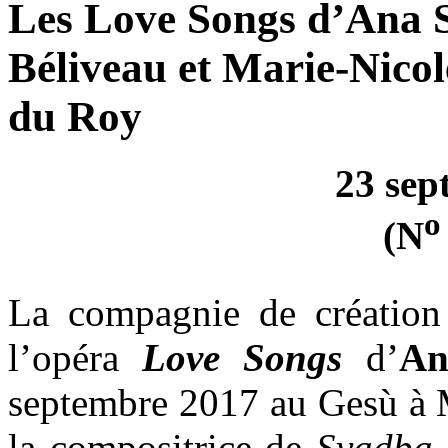
Les Love Songs d’Ana 
Béliveau et Marie-Nico
du Roy
23 sep
o
(N
La compagnie de création
l’opéra
Love Songs
d’
An
septembre 2017 au Gesù à M
la compositrice de
Svadba