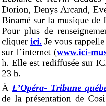
Dorion, Denys Arcand, Evel
Binamé sur la musique de H
Pour plus de renseignemen
cliquer
ici.
Je vous rappelle 
sur l’internet (
www.ici-mus
h. Elle est rediffusée sur 
23 h.
À
L’Opéra- Tribune québéc
de la présentation de Cos