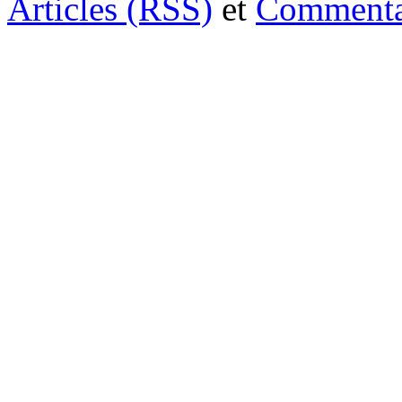
Articles (RSS)
et
Commenta