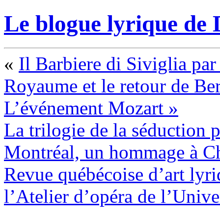
Le blogue lyrique de 
«
Il Barbiere di Siviglia par
Royaume et le retour de Be
L’événement Mozart »
La trilogie de la séduction 
Montréal, un hommage à Ch
Revue québécoise d’art lyri
l’Atelier d’opéra de l’Unive