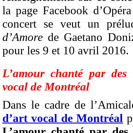
la page Facebook d’Opéra
concert se veut un prél
d’Amore
de Gaetano Doniz
pour les 9 et 10 avril 2016.
L’amour chanté par des v
vocal de Montréal
Dans le cadre de l’Amica
d’art vocal de Montréal
pr
L’amour chanté par des 