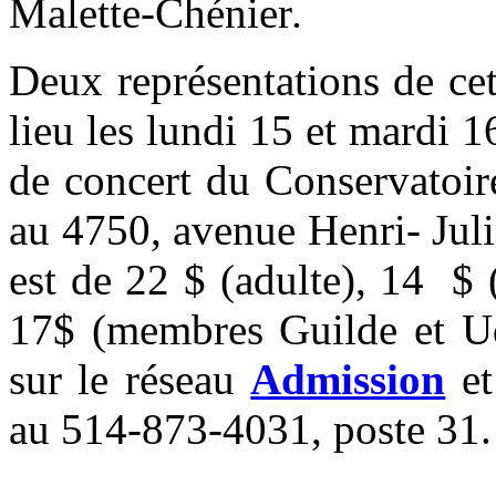
Malette-Chénier
.
Deux représentations de ce
lieu les lundi 15 et mardi 1
de concert du Conservatoir
au 4750, avenue Henri- Juli
est de 22 $ (adulte), 14 $ (
17$ (membres Guilde et UdA
sur le réseau
Admission
et
au 514-873-4031, poste 31.