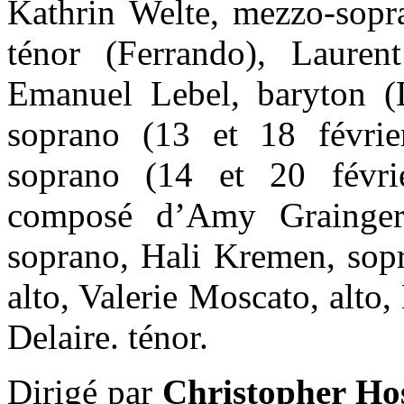
Kathrin Welte, mezzo-sopr
ténor (Ferrando), Laurent
Emanuel Lebel, baryton (D
soprano (13 et 18 févri
soprano (14 et 20 févri
composé d’Amy Grainger,
soprano, Hali Kremen, sop
alto, Valerie Moscato, alto,
Delaire. ténor.
Dirigé par
Christopher Hos