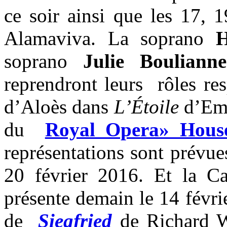
ce soir ainsi que les 17, 
Alamaviva. La soprano
H
soprano
Julie Boulianne
reprendront leurs rôles res
d’Aloès dans
L’Étoile
d’Emm
du
Royal Opera» Hous
représentations sont prévues
20 février 2016. Et la 
présente demain le 14 févri
de
Siegfried
de Richard W