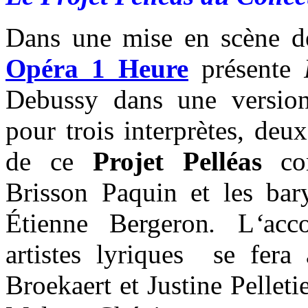
Dans une mise en scène 
Opéra 1 Heure
présente
Debussy dans une version
pour trois interprètes, deu
de ce
Projet Pelléas
com
Brisson Paquin et les bary
Étienne Bergeron
.
L
‘
acc
artistes lyriques se fera
Broekaert et Justine Pelleti