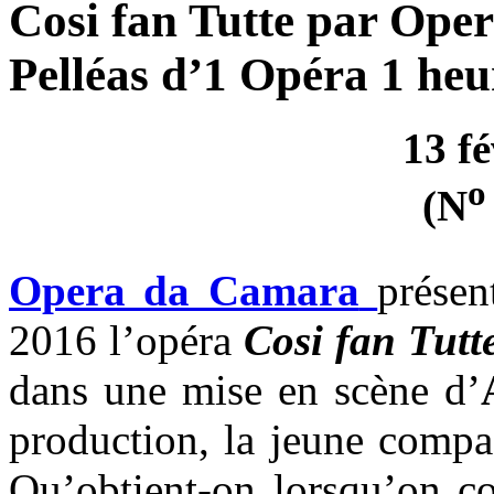
Cosi fan Tutte par Oper
Pelléas d’1 Opéra 1 heu
13 f
o
(N
Opera da Camara
présen
2016 l’opéra
Cosi fan Tutt
dans une mise en scène d’
production, la jeune compa
Qu’obtient-on lorsqu’on co