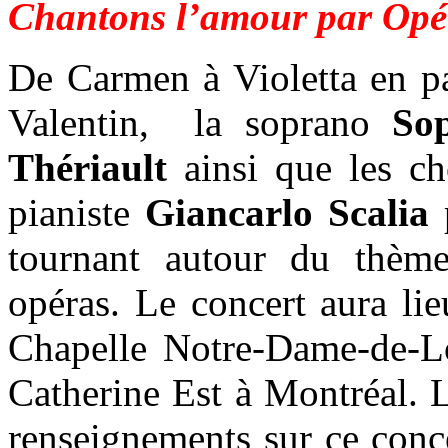
Chantons l’amour par Opé
De Carmen à Violetta en pa
Valentin, la soprano
So
Thériault
ainsi que les ch
pianiste
Giancarlo Scalia
p
tournant autour du thème
opéras. Le concert aura li
Chapelle Notre-Dame-de-Lo
Catherine Est à Montréal. L
renseignements sur ce conc