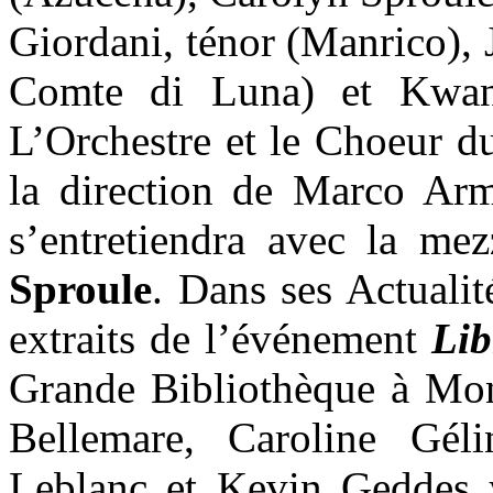
Giordani, ténor (Manrico), 
Comte di Luna) et Kwang
L’Orchestre et le Choeur d
la direction de Marco Armi
s’entretiendra avec la me
Sproule
. Dans ses Actualit
extraits de l’événement
Lib
Grande Bibliothèque à Mont
Bellemare, Caroline Gél
Leblanc et Kevin Geddes y