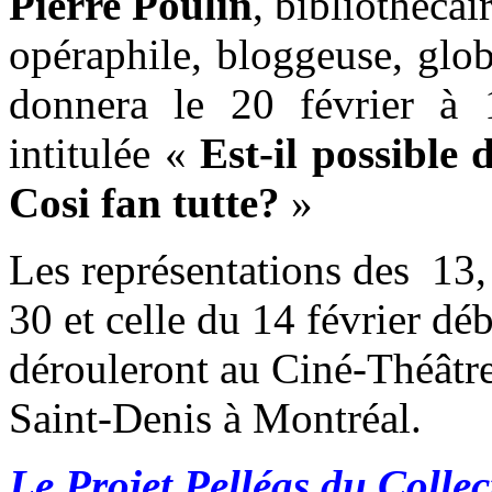
Pierre Poulin
, bibliothécai
opéraphile, bloggeuse, globe
donnera le 20 février à 
intitulée «
Est-il possible 
Cosi fan tutte?
»
Les représentations des 13, 
30 et celle du 14 février déb
dérouleront au Ciné-Théâtre
Saint-Denis à Montréal.
Le Projet Pelléas du Colle