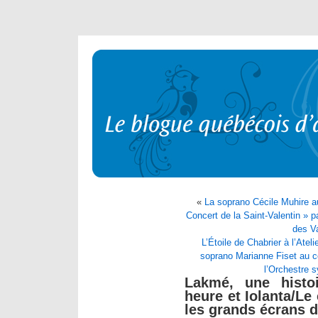
«
La soprano Cécile Muhire a
Concert de la Saint-Valentin » p
des Va
L’Étoile de Chabrier à l’Ateli
soprano Marianne Fiset au c
l’Orchestre 
Lakmé, une histo
heure et Iolanta/Le
les grands écrans d