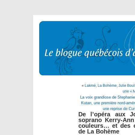
«
Lakmé, La Bohème, Julie Bouli
une « M
La voix grandiose de Stephanie B
Kutan, une première nord-améri
une reprise de Cur
De l’opéra aux Jo
soprano Kerry-Ann
couleurs… et des 
de La Bohème