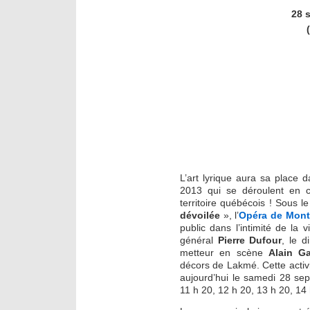
28 
L’art lyrique aura sa place 
2013 qui se déroulent en c
territoire québécois ! Sous 
dévoilée
», l’
Opéra de Mont
public dans l’intimité de la 
général
Pierre Dufour
, le d
metteur en scène
Alain Ga
décors de Lakmé. Cette activ
aujourd’hui le samedi 28 sep
11 h 20, 12 h 20, 13 h 20, 14 