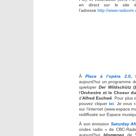
en direct sur le site é
l’adresse
http://www.radiovm
À
Place à l’opéra 2.0
,
l
aujourd’hui un programme do
spieloper
Der Wildschütz
(
l’
Orchestre et le Choeur d
d’
Alfred Eschwé
. Pour plus 
pouvez cliquer
ici
. Je vous r
sur l’internet (www.espace.mu
rediffusée sur Espace musiqu
À son émission
Saturday Af
ondes radio » de CBC-Radio
aujourd’hui
Idomeneo
de